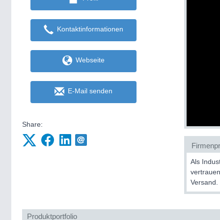
Kontaktinformationen
Webseite
E-Mail senden
Share:
Firmenpro
Als Indus
vertraue
Versand.
Produktportfolio