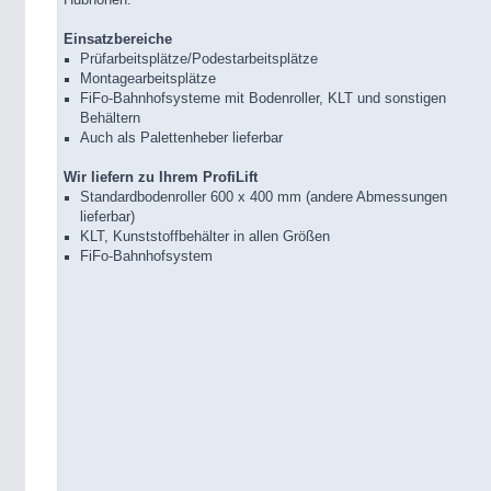
Einsatzbereiche
Prüfarbeitsplätze/Podestarbeitsplätze
Montagearbeitsplätze
FiFo-Bahnhofsysteme mit Bodenroller, KLT und sonstigen
Behältern
Auch als Palettenheber lieferbar
Wir liefern zu Ihrem ProfiLift
Standardbodenroller 600 x 400 mm (andere Abmessungen
lieferbar)
KLT, Kunststoffbehälter in allen Größen
FiFo-Bahnhofsystem