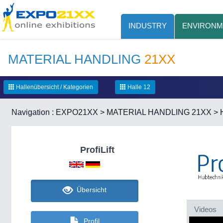
INDUSTRY
ENVIRONM
MATERIAL HANDLING
21XX
Hallenübersicht / Kategorien
Halle 12
Navigation :
EXPO21XX
>
MATERIAL HANDLING 21XX
>
ProfiLift
Übersicht
Videos
Profil