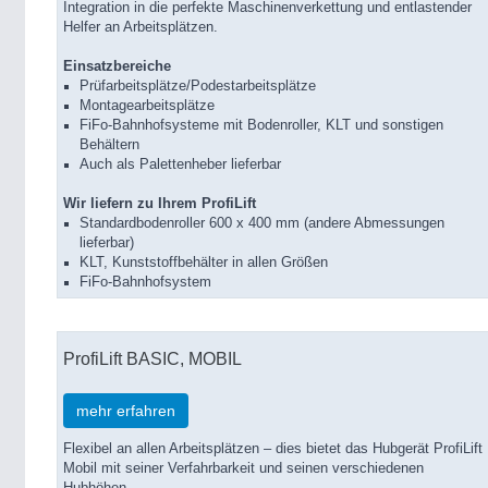
Integration in die perfekte Maschinenverkettung und entlastender
Helfer an Arbeitsplätzen.
Einsatzbereiche
Prüfarbeitsplätze/Podestarbeitsplätze
Montagearbeitsplätze
FiFo-Bahnhofsysteme mit Bodenroller, KLT und sonstigen
Behältern
Auch als Palettenheber lieferbar
Wir liefern zu Ihrem ProfiLift
Standardbodenroller 600 x 400 mm (andere Abmessungen
lieferbar)
KLT, Kunststoffbehälter in allen Größen
FiFo-Bahnhofsystem
ProfiLift BASIC, MOBIL
mehr erfahren
Flexibel an allen Arbeitsplätzen – dies bietet das Hubgerät ProfiLift
Mobil mit seiner Verfahrbarkeit und seinen verschiedenen
Hubhöhen.