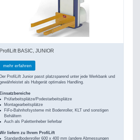
ProfiLift BASIC, JUNIOR
mehr erfahren
Der ProfiLift Junior passt platzsparend unter jede Werkbank und
gewährleistet als Hubgerät optimales Handling.
Einsatzbereiche
Prüfarbeitsplätze/Podestarbeitsplätze
Montagearbeitsplätze
FiFo-Bahnhofsysteme mit Bodenroller, KLT und sonstigen
Behältern
Auch als Palettenheber lieferbar
Wir liefern zu Ihrem ProfiLift
Standardbodenroller 600 x 400 mm (andere Abmessungen