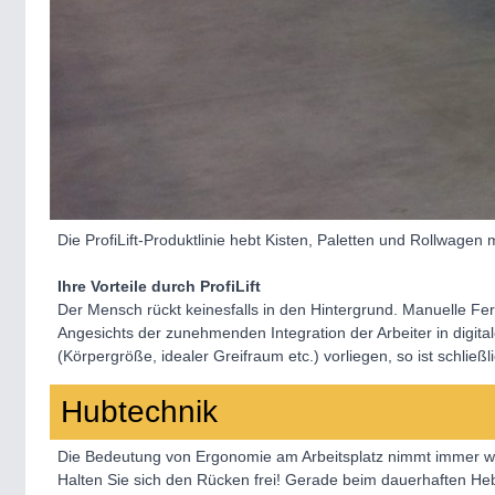
Die ProfiLift-Produktlinie hebt Kisten, Paletten und Rollwagen 
Ihre Vorteile durch ProfiLift
Der Mensch rückt keinesfalls in den Hintergrund. Manuelle Fer
Angesichts der zunehmenden Integration der Arbeiter in digi
(Körpergröße, idealer Greifraum etc.) vorliegen, so ist schlie
Hubtechnik
Die Bedeutung von Ergonomie am Arbeitsplatz nimmt immer weit
Halten Sie sich den Rücken frei! Gerade beim dauerhaften He