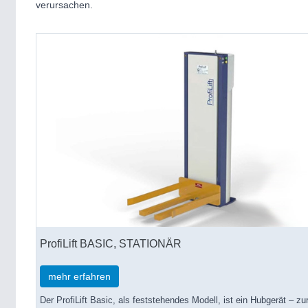
verursachen.
ProfiLift BASIC, STATIONÄR
mehr erfahren
Der ProfiLift Basic, als feststehendes Modell, ist ein Hubgerät – zu