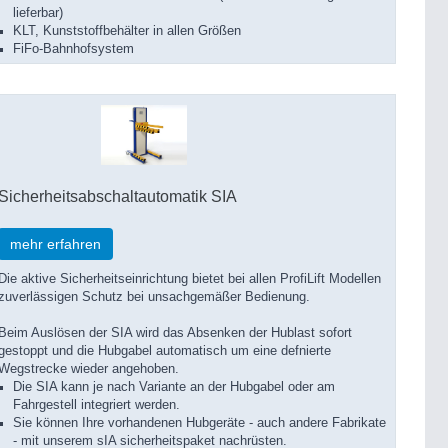
lieferbar)
KLT, Kunststoffbehälter in allen Größen
FiFo-Bahnhofsystem
Sicherheitsabschaltautomatik SIA
mehr erfahren
Die aktive Sicherheitseinrichtung bietet bei allen ProfiLift Modellen
zuverlässigen Schutz bei unsachgemäßer Bedienung.
Beim Auslösen der SIA wird das Absenken der Hublast sofort
gestoppt und die Hubgabel automatisch um eine defnierte
Wegstrecke wieder angehoben.
Die SIA kann je nach Variante an der Hubgabel oder am
Fahrgestell integriert werden.
Sie können Ihre vorhandenen Hubgeräte - auch andere Fabrikate
- mit unserem sIA sicherheitspaket nachrüsten.