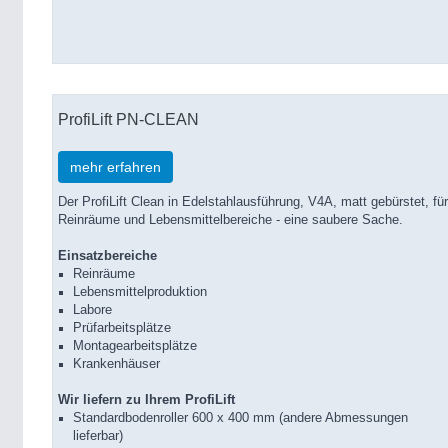
ProfiLift PN-CLEAN
mehr erfahren
Der ProfiLift Clean in Edelstahlausführung, V4A, matt gebürstet, für
Reinräume und Lebensmittelbereiche - eine saubere Sache.
Einsatzbereiche
Reinräume
Lebensmittelproduktion
Labore
Prüfarbeitsplätze
Montagearbeitsplätze
Krankenhäuser
Wir liefern zu Ihrem ProfiLift
Standardbodenroller 600 x 400 mm (andere Abmessungen
lieferbar)