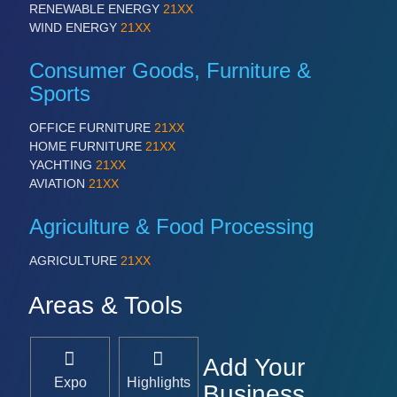
RENEWABLE ENERGY
21XX
WIND ENERGY
21XX
Consumer Goods, Furniture &
Sports
OFFICE FURNITURE
21XX
HOME FURNITURE
21XX
YACHTING
21XX
AVIATION
21XX
Agriculture & Food Processing
AGRICULTURE
21XX
Areas & Tools
Add Your
Expo
Highlights
Business