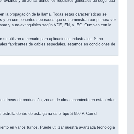
erroviarios y en zonas donde los requisitos generales de seguridad
en la propagación de la llama. Todas estas características se
os y en componentes separados que se suministran por primera vez
a llama y auto-extinguibles según VDE, EN, y IEC. Cumplen con la
e se utilizan a menudo para aplicaciones industriales. Si no
ales fabricantes de cables especiales, estamos en condiciones de
, en líneas de producción, zonas de almacenamiento en estanterías
 estrella dentro de esta gama es el tipo S 980 P. Con el
ento en varios turnos. Puede utilizar nuestra avanzada tecnología