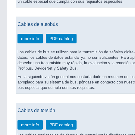
un cable especial que cumpla con sus requisitos especiales.
Cables de autobús
more info
PDF catalog
Los cables de bus se utilizan para la transmisión de señales digital
datos, los cables de datos estándar ya no son suficientes. Para apl
desecho una transmisión muy rápida, la evaluación y la reacción 
Profibus, DeviceNet y Safety Bus.
En la siguiente visión general nos gustaría darle un resumen de lo
apropiado para su sistema de bus, póngase en contacto con nuestro
bus especial que cumpla con sus requisitos.
Cables de torsión
more info
PDF catalog