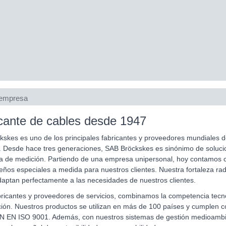
e empresa
cante de cables desde 1947
skes es uno de los principales fabricantes y proveedores mundiales d
 Desde hace tres generaciones, SAB Bröckskes es sinónimo de solucion
ía de medición. Partiendo de una empresa unipersonal, hoy contamo
eños especiales a medida para nuestros clientes. Nuestra fortaleza radi
aptan perfectamente a las necesidades de nuestros clientes.
icantes y proveedores de servicios, combinamos la competencia tecno
ión. Nuestros productos se utilizan en más de 100 países y cumplen co
N EN ISO 9001. Además, con nuestros sistemas de gestión medioambien