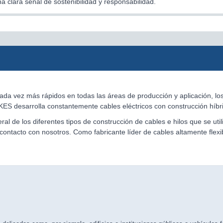
 clara señal de sostenibilidad y responsabilidad.
ada vez más rápidos en todas las áreas de producción y aplicación, lo
KES desarrolla constantemente cables eléctricos con construcción híbr
ral de los diferentes tipos de construcción de cables e hilos que se ut
ontacto con nosotros. Como fabricante líder de cables altamente flexib