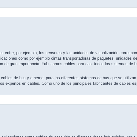
es entre, por ejemplo, los sensores y las unidades de visualización correspond
icaciones como por ejemplo cintas transportadoras de paquetes, unidades de cl
son de gran importancia. Fabricamos cables para casi todos los sistemas de 
s cables de bus y ethernet para los diferentes sistemas de bus que se utiliza
s expertos en cables. Como uno de los principales fabricantes de cables es