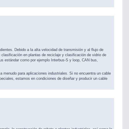
ientes. Debido a la alta velocidad de transmisión y al flujo de
asificación en plantas de reciclaje y clasificación de vidrio de
bus estándar como por ejemplo Interbus-S y loop, CAN bus,
n a menudo para aplicaciones industriales. Si no encuentra un cable
peciales, estamos en condiciones de diseñar y producir un cable