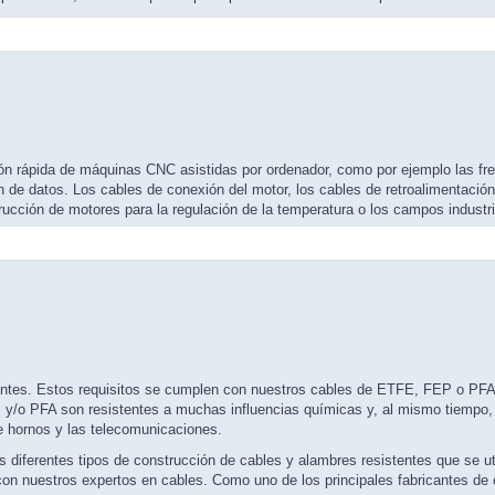
ión rápida de máquinas CNC asistidas por ordenador, como por ejemplo las f
 de datos. Los cables de conexión del motor, los cables de retroalimentación
ucción de motores para la regulación de la temperatura o los campos industri
ntes. Estos requisitos se cumplen con nuestros cables de ETFE, FEP o PFA. 
y/o PFA son resistentes a muchas influencias químicas y, al mismo tiempo, 
de hornos y las telecomunicaciones.
s diferentes tipos de construcción de cables y alambres resistentes que se ut
on nuestros expertos en cables. Como uno de los principales fabricantes de 