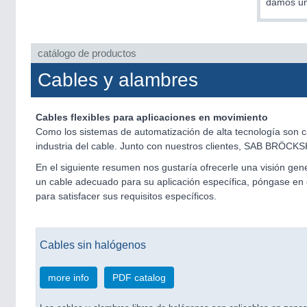
damos una
catálogo de productos
Cables y alambres
Cables flexibles para aplicaciones en movimiento
Como los sistemas de automatización de alta tecnología son c
industria del cable. Junto con nuestros clientes, SAB BRÖCKS
En el siguiente resumen nos gustaría ofrecerle una visión gene
un cable adecuado para su aplicación específica, póngase en c
para satisfacer sus requisitos específicos.
Cables sin halógenos
more info
PDF catalog