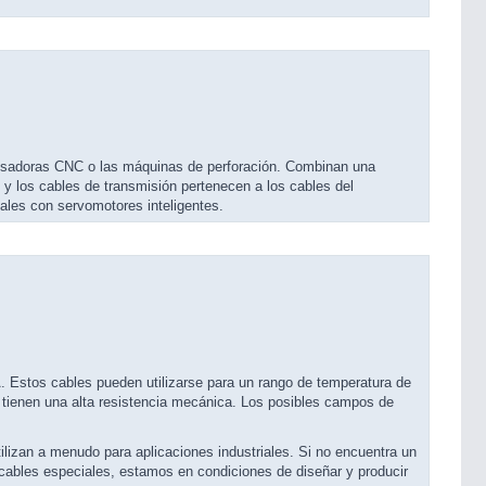
resadoras CNC o las máquinas de perforación. Combinan una
 y los cables de transmisión pertenecen a los cables del
ales con servomotores inteligentes.
Estos cables pueden utilizarse para un rango de temperatura de
tienen una alta resistencia mecánica. Los posibles campos de
ilizan a menudo para aplicaciones industriales. Si no encuentra un
cables especiales, estamos en condiciones de diseñar y producir