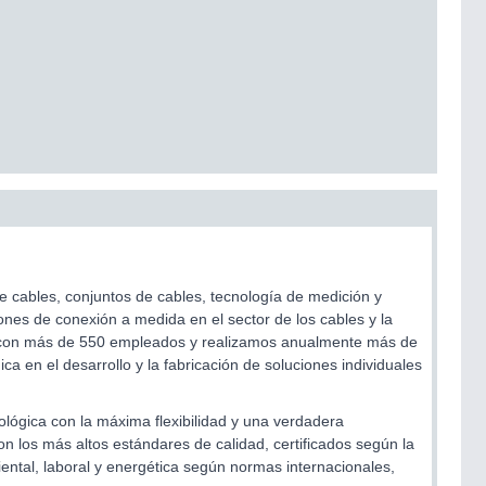
e cables, conjuntos de cables, tecnología de medición y
es de conexión a medida en el sector de los cables y la
s con más de 550 empleados y realizamos anualmente más de
ca en el desarrollo y la fabricación de soluciones individuales
lógica con la máxima flexibilidad y una verdadera
n los más altos estándares de calidad, certificados según la
tal, laboral y energética según normas internacionales,