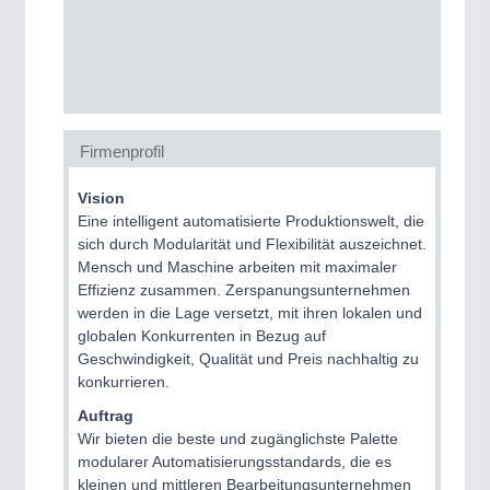
CNC, Welding and Casting
Firmenprofil
Vision
Eine intelligent automatisierte Produktionswelt, die
sich durch Modularität und Flexibilität auszeichnet.
MOTION
21XX
Mensch und Maschine arbeiten mit maximaler
Motors & Electric Motion
Effizienz zusammen. Zerspanungsunternehmen
werden in die Lage versetzt, mit ihren lokalen und
globalen Konkurrenten in Bezug auf
Geschwindigkeit, Qualität und Preis nachhaltig zu
konkurrieren.
Auftrag
Wir bieten die beste und zugänglichste Palette
modularer Automatisierungsstandards, die es
kleinen und mittleren Bearbeitungsunternehmen