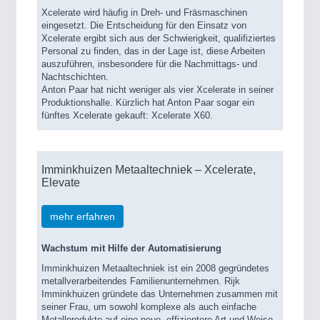
Xcelerate wird häufig in Dreh- und Fräsmaschinen
eingesetzt. Die Entscheidung für den Einsatz von
Xcelerate ergibt sich aus der Schwierigkeit, qualifiziertes
Personal zu finden, das in der Lage ist, diese Arbeiten
auszuführen, insbesondere für die Nachmittags- und
Nachtschichten.
Anton Paar hat nicht weniger als vier Xcelerate in seiner
Produktionshalle. Kürzlich hat Anton Paar sogar ein
fünftes Xcelerate gekauft: Xcelerate X60.
Imminkhuizen Metaaltechniek – Xcelerate,
Elevate
mehr erfahren
Wachstum mit Hilfe der Automatisierung
Imminkhuizen Metaaltechniek ist ein 2008 gegründetes
metallverarbeitendes Familienunternehmen. Rijk
Imminkhuizen gründete das Unternehmen zusammen mit
seiner Frau, um sowohl komplexe als auch einfache