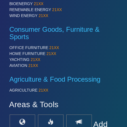
BIOENERGY
21XX
RENEWABLE ENERGY
21XX
WIND ENERGY
21XX
Consumer Goods, Furniture &
Sports
OFFICE FURNITURE
21XX
HOME FURNITURE
21XX
YACHTING
21XX
AVIATION
21XX
Agriculture & Food Processing
AGRICULTURE
21XX
Areas & Tools
Add