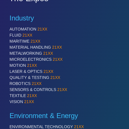
Industry
AUTOMATION
21XX
FLUID
21XX
MARITIME
21XX
MATERIAL HANDLING
21XX
METALWORKING
21XX
MICROELECTRONICS
21XX
MOTION
21XX
LASER & OPTICS
21XX
QUALITY & TESTING
21XX
ROBOTICS
21XX
SENSORS & CONTROLS
21XX
TEXTILE
21XX
VISION
21XX
Environment & Energy
ENVIRONMENTAL TECHNOLOGY
21XX