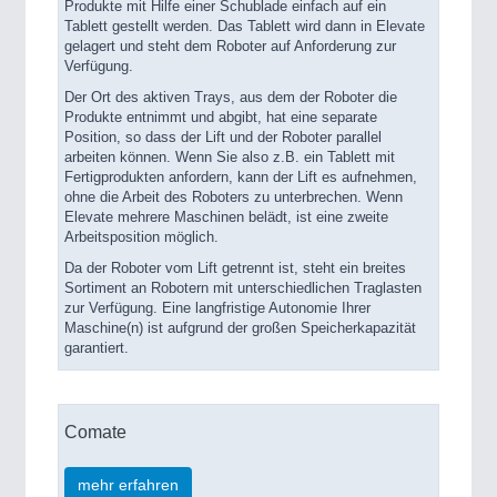
Produkte mit Hilfe einer Schublade einfach auf ein
Tablett gestellt werden. Das Tablett wird dann in Elevate
gelagert und steht dem Roboter auf Anforderung zur
Verfügung.
Der Ort des aktiven Trays, aus dem der Roboter die
Produkte entnimmt und abgibt, hat eine separate
Position, so dass der Lift und der Roboter parallel
arbeiten können. Wenn Sie also z.B. ein Tablett mit
Fertigprodukten anfordern, kann der Lift es aufnehmen,
ohne die Arbeit des Roboters zu unterbrechen. Wenn
Elevate mehrere Maschinen belädt, ist eine zweite
Arbeitsposition möglich.
Da der Roboter vom Lift getrennt ist, steht ein breites
Sortiment an Robotern mit unterschiedlichen Traglasten
zur Verfügung. Eine langfristige Autonomie Ihrer
Maschine(n) ist aufgrund der großen Speicherkapazität
garantiert.
Comate
mehr erfahren