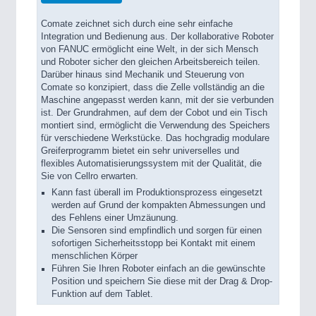
Comate zeichnet sich durch eine sehr einfache
Integration und Bedienung aus. Der kollaborative Roboter
von FANUC ermöglicht eine Welt, in der sich Mensch
und Roboter sicher den gleichen Arbeitsbereich teilen.
Darüber hinaus sind Mechanik und Steuerung von
Comate so konzipiert, dass die Zelle vollständig an die
Maschine angepasst werden kann, mit der sie verbunden
ist. Der Grundrahmen, auf dem der Cobot und ein Tisch
montiert sind, ermöglicht die Verwendung des Speichers
für verschiedene Werkstücke. Das hochgradig modulare
Greiferprogramm bietet ein sehr universelles und
flexibles Automatisierungssystem mit der Qualität, die
Sie von Cellro erwarten.
Kann fast überall im Produktionsprozess eingesetzt
werden auf Grund der kompakten Abmessungen und
des Fehlens einer Umzäunung.
Die Sensoren sind empfindlich und sorgen für einen
sofortigen Sicherheitsstopp bei Kontakt mit einem
menschlichen Körper
Führen Sie Ihren Roboter einfach an die gewünschte
Position und speichern Sie diese mit der Drag & Drop-
Funktion auf dem Tablet.