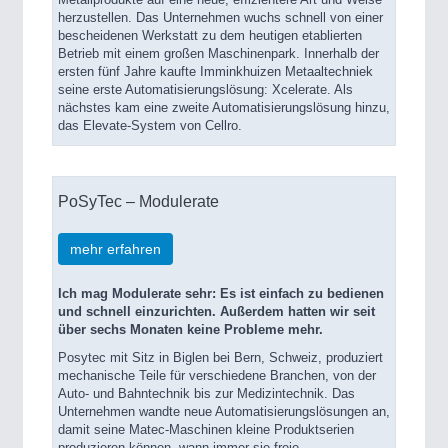
Metallprodukte auf eine neue, effizientere Art und Weise
herzustellen. Das Unternehmen wuchs schnell von einer
bescheidenen Werkstatt zu dem heutigen etablierten
Betrieb mit einem großen Maschinenpark. Innerhalb der
ersten fünf Jahre kaufte Imminkhuizen Metaaltechniek
seine erste Automatisierungslösung: Xcelerate. Als
nächstes kam eine zweite Automatisierungslösung hinzu,
das Elevate-System von Cellro.
PoSyTec – Modulerate
mehr erfahren
Ich mag Modulerate sehr: Es ist einfach zu bedienen
und schnell einzurichten. Außerdem hatten wir seit
über sechs Monaten keine Probleme mehr.
Posytec mit Sitz in Biglen bei Bern, Schweiz, produziert
mechanische Teile für verschiedene Branchen, von der
Auto- und Bahntechnik bis zur Medizintechnik. Das
Unternehmen wandte neue Automatisierungslösungen an,
damit seine Matec-Maschinen kleine Produktserien